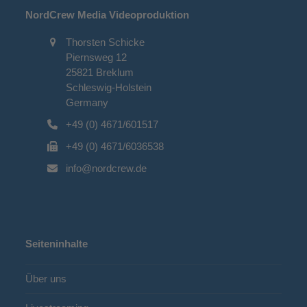
NordCrew Media Videoproduktion
Thorsten Schicke
Piernsweg 12
25821 Breklum
Schleswig-Holstein
Germany
+49 (0) 4671/601517
+49 (0) 4671/6036538
info@nordcrew.de
Seiteninhalte
Über uns