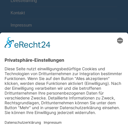
Livestreaming
Kontakt
Impressum
Datenschutz
Privatsphäre-Einstellungen
Cookie-Einstellungen
Mitglied bei: