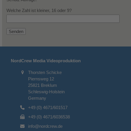
Welche Zahl ist kleiner, 16 oder 9?
NordCrew Media Videoproduktion
Thorsten Schicke
Piernsweg 12
25821 Breklum
Schleswig-Holstein
Germany
+49 (0) 4671/601517
+49 (0) 4671/6036538
info@nordcrew.de