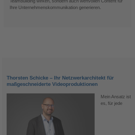
Teambuilding wirken, sondern auch wertvollen Content für
Ihre Unternehmenskommunikation generieren.
Thorsten Schicke –
Ihr Netzwerkarchitekt für
maßgeschneiderte Videoproduktionen
Mein Ansatz ist
es, für jede