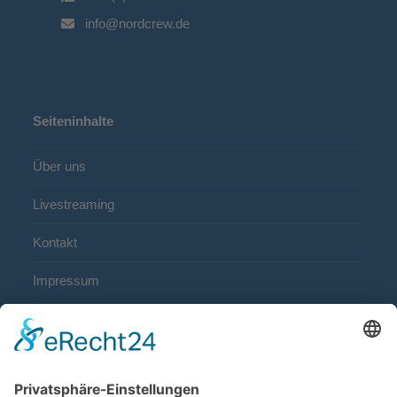
info@nordcrew.de
Seiteninhalte
Über uns
Livestreaming
Kontakt
Impressum
Datenschutz