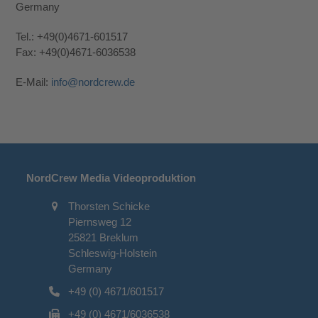
Germany
Tel.: +49(0)4671-601517
Fax: +49(0)4671-6036538
E-Mail:
info@nordcrew.de
NordCrew Media Videoproduktion
Thorsten Schicke
Piernsweg 12
25821 Breklum
Schleswig-Holstein
Germany
+49 (0) 4671/601517
+49 (0) 4671/6036538